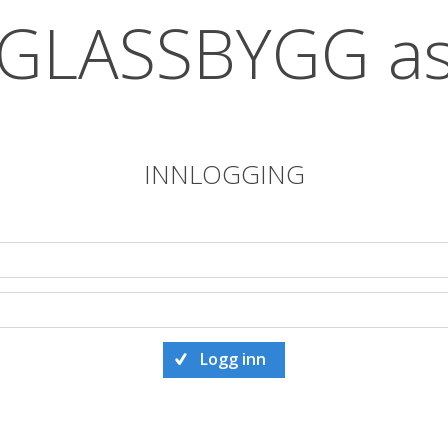
GLASSBYGG a
INNLOGGING
Logg inn